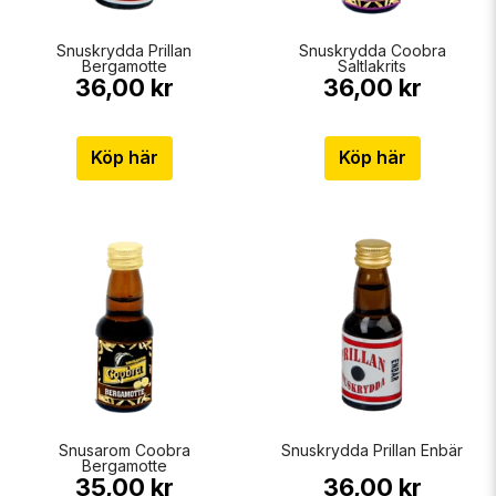
Snuskrydda Prillan
Snuskrydda Coobra
Bergamotte
Saltlakrits
36,00 kr
36,00 kr
Köp här
Köp här
Snusarom Coobra
Snuskrydda Prillan Enbär
Bergamotte
35,00 kr
36,00 kr